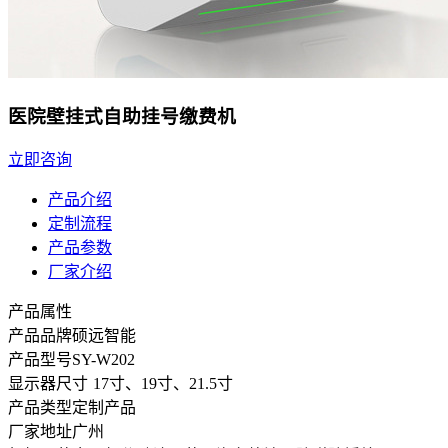
医院壁挂式自助挂号缴费机
立即咨询
产品介绍
定制流程
产品参数
厂家介绍
产品属性
产品品牌
硕远智能
产品型号
SY-W202
显示器尺寸
17寸、19寸、21.5寸
产品类型
定制产品
厂家地址
广州