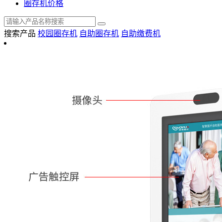
圈存机价格
搜索产品
校园圈存机
自助圈存机
自助缴费机