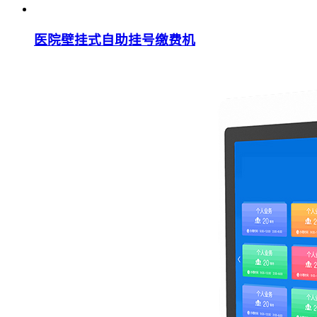
医院壁挂式自助挂号缴费机