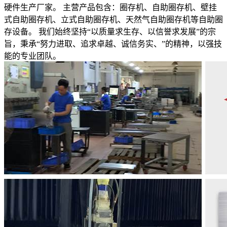
硬件生产厂家。 主营产品包含：圈存机、自助圈存机、壁挂
式自助圈存机、立式自助圈存机、天然气自助圈存机等自助圈
存设备。 我们始终坚持“以质量求生存、以信誉求发展”的宗
旨，秉承“努力进取、追求卓越、诚信务实、”的精神，以强技
能的专业团队。