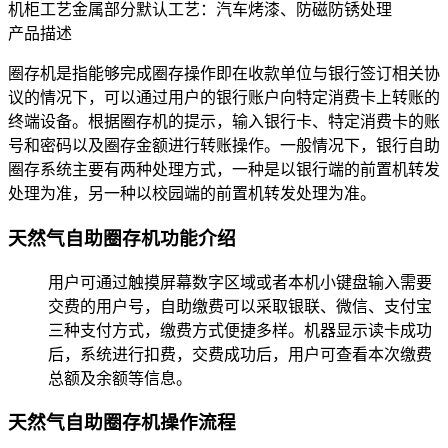
机柜工艺
金属部分默认工艺：汽车烤漆、防磁防锈处理
产品描述
圈存机是指能够完成圈存操作即在收款单位与银行签订相关协
议的情况下，可以通过用户的银行账户向特定消费卡上转账的
终端设备。根据圈存机的提示，输入银行卡、特定消费卡的账
号和密码以及圈存金额进行转账操作。一般情况下，银行自助
圈存系统主要有两种处理方式，一种是以银行端的前置机转发
处理为准，另一种以校园端的前置机转发处理为准。
天然气自助圈存机功能介绍
用户可通过触摸屏幕数字区域或者本机小键盘输入需要
交费的用户号，自助缴费可以采取银联、微信、支付宝
三种支付方式，缴费方式便捷多样。机器显示读卡成功
后，系统进行扣费，交费成功后，用户可查看本次缴费
总额及余额等信息。
天然气自助圈存机操作流程