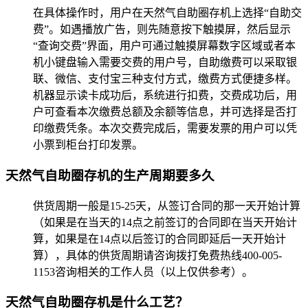
在具体操作时，用户在天然气自助圈存机上选择“自助交
费”。如遇播放广告，则先随意按下触摸屏，然后显示
“查询交费”界面，用户可通过触摸屏幕数字区域或者本
机小键盘输入需要交费的用户号，自助缴费可以采取银
联、微信、支付宝三种支付方式，缴费方式便捷多样。
机器显示读卡成功后，系统进行扣费，交费成功后，用
户可查看本次缴费总额及余额等信息，并可选择是否打
印缴费凭条。本次交费完成后，需要发票的用户可以凭
小票到柜台打印发票。
天然气自助圈存机的生产周期要多久
供货周期一般是15-25天，从签订合同的那一天开始计算
（如果是在当天的14点之前签订的合同即在当天开始计
算，如果是在14点以后签订的合同即延后一天开始计
算），具体的供货周期请咨询拨打免费热线400-005-
1153咨询相关的工作人员（以上仅供参考）。
天然气自助圈存机是什么工艺？