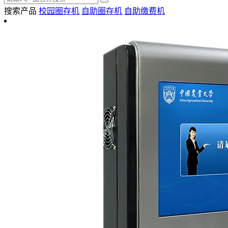
搜索产品
校园圈存机
自助圈存机
自助缴费机