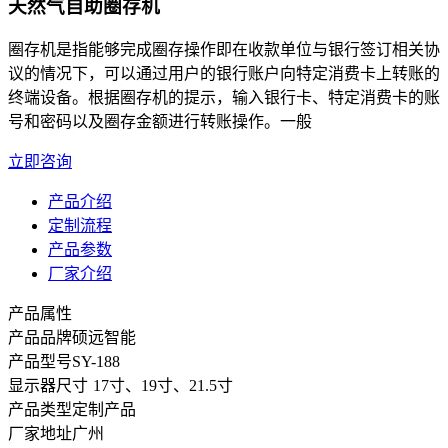
天然气自助圈存机
圈存机是指能够完成圈存操作即在收款单位与银行签订相关协
议的情况下，可以通过用户的银行账户向特定消费卡上转账的
终端设备。根据圈存机的提示，输入银行卡、特定消费卡的账
号和密码以及圈存金额进行转账操作。一般
立即咨询
产品介绍
定制流程
产品参数
厂家介绍
产品属性
产品品牌
硕远智能
产品型号
SY-188
显示器尺寸
17寸、19寸、21.5寸
产品类型
定制产品
厂家地址
广州